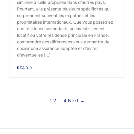
similaire à celle proposée dans d’autres pays.
Pourtant, elle présente plusieurs spécificités qui
surprennent souvent les expatriés et les
propriétaires internationaux. Que vous possédiez
une résidence secondaire, un investissement
locatif ou votre résidence principale en France,
comprendre ces différences vous permettra de
choisir une assurance adaptée et d’éviter
d’éventuelles […]
READ
Pagination
1
2
…
4
Next →
des
publications