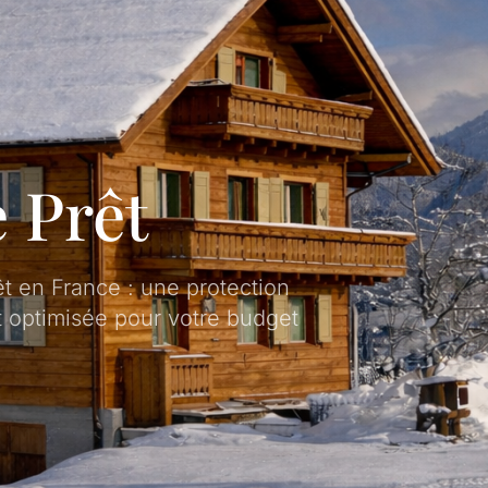
 Prêt
t en France : une protection
 optimisée pour votre budget