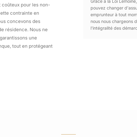
Grâce à la Loi Lemoine
t coûteux pour les non-
pouvez changer d'ass
ette contrainte en
emprunteur à tout mo
nous concevons des
nous nous chargeons 
l'intégralité des démar
 de résidence. Nous ne
 garantissons une
nque, tout en protégeant