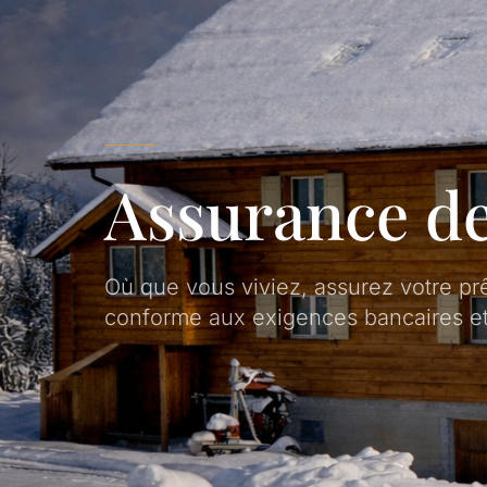
Assurance de
Où que vous viviez, assurez votre prê
conforme aux exigences bancaires et