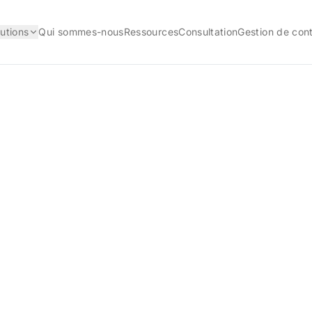
lutions
Qui sommes-nous
Ressources
Consultation
Gestion de cont