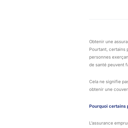
Obtenir une assura
Pourtant, certains 
personnes exerçant
de santé peuvent fa
Cela ne signifie pa
obtenir une couver
Pourquoi certains 
L’assurance emprun