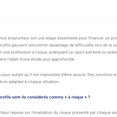
nce emprunteur est une étape essentielle pour financer un proj
profils peuvent rencontrer davantage de difficultés lors de la s
 une profession à risque, pratiquant un sport extrême ou pré
ire l’objet d’une étude plus approfondie.
s pour autant qu’il est impossible d’être assuré. Des solutions e
ture adaptée à chaque situation.
profils sont-ils considérés comme « à risque » ?
teur repose sur l’évaluation du risque présenté par chaque as