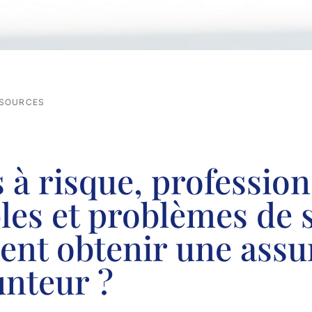
SSOURCES
 à risque, profession
les et problèmes de s
nt obtenir une assu
nteur ?